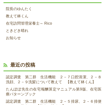
院長のゆんたく
教えて林くん
在宅訪問管理栄養士～ Rico
ときどき晴れ
お知らせ
最近の投稿
認定調査 第二群 生活機能 ２－７口腔清潔、２－８
洗顔、２－９洗髪について教えて 【教えて林くん】
たんぽぽ先生の在宅報酬算定マニュアル第9版、在宅医
療パターンブック
認定調査 第二群 生活機能 ２－５排尿、２－６排便