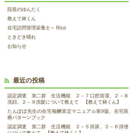
院長のゆんたく
教えて林くん
在宅訪問管理栄養士～ Rico
ときどき晴れ
お知らせ
最近の投稿
認定調査 第二群 生活機能 ２－７口腔清潔、２－８
洗顔、２－９洗髪について教えて 【教えて林くん】
たんぽぽ先生の在宅報酬算定マニュアル第9版、在宅医
療パターンブック
認定調査 第二群 生活機能 ２－５排尿、２－６排便
について教えて 【教えて林くん】