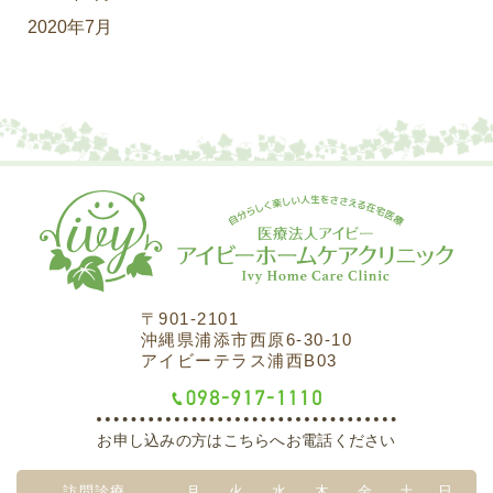
2020年7月
〒901-2101
沖縄県浦添市西原6-30-10
アイビーテラス浦西B03
お申し込みの方はこちらへお電話ください
訪問診療
月
火
水
木
金
土
日