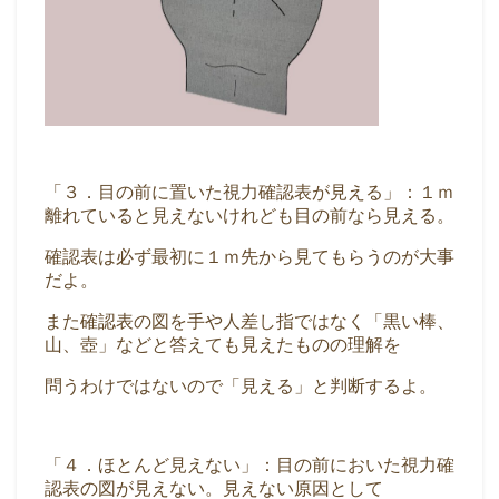
「３．目の前に置いた視力確認表が見える」：１ｍ
離れていると見えないけれども目の前なら見える。
確認表は必ず最初に１ｍ先から見てもらうのが大事
だよ。
また確認表の図を手や人差し指ではなく「黒い棒、
山、壺」などと答えても見えたものの理解を
問うわけではないので「見える」と判断するよ。
「４．ほとんど見えない」：目の前においた視力確
認表の図が見えない。見えない原因として