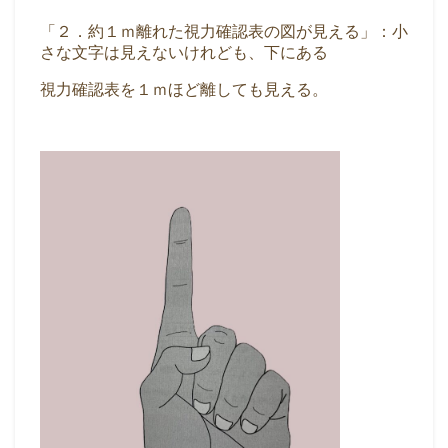
「２．約１ｍ離れた視力確認表の図が見える」：小
さな文字は見えないけれども、下にある
視力確認表を１ｍほど離しても見える。