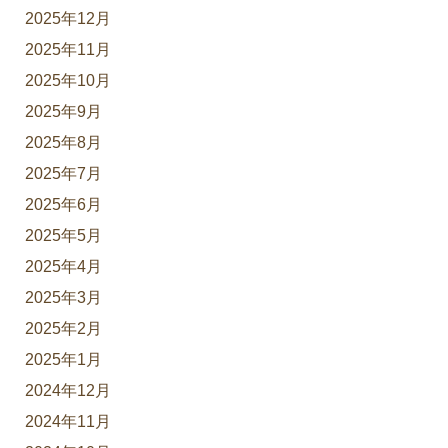
2025年12月
2025年11月
2025年10月
2025年9月
2025年8月
2025年7月
2025年6月
2025年5月
2025年4月
2025年3月
2025年2月
2025年1月
2024年12月
2024年11月