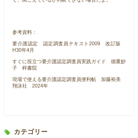
参考資料：
要介護認定 認定調査員テキスト2009 改訂版
H30年4月
すぐに役立つ要介護認定調査員実践ガイド 德重妙
子 梓書院
現場で使える要介護認定調査員便利帖 加藤裕美
翔泳社 2024年
カテゴリー