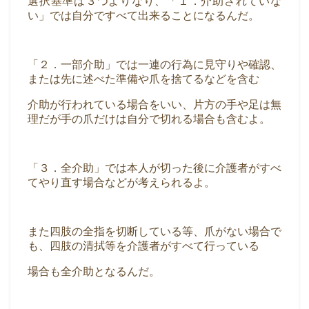
選択基準は３つよりなり、「１．介助されていな
い」では自分ですべて出来ることになるんだ。
「２．一部介助」では一連の行為に見守りや確認、
または先に述べた準備や爪を捨てるなどを含む
介助が行われている場合をいい、片方の手や足は無
理だが手の爪だけは自分で切れる場合も含むよ。
「３．全介助」では本人が切った後に介護者がすべ
てやり直す場合などが考えられるよ。
また四肢の全指を切断している等、爪がない場合で
も、四肢の清拭等を介護者がすべて行っている
場合も全介助となるんだ。