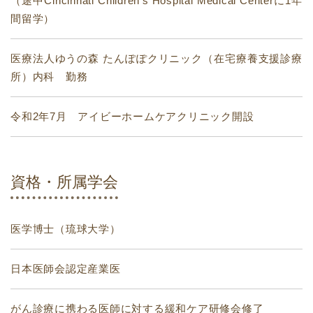
（途中Cincinnati Children's Hospital Medical Centerに1年
間留学）
医療法人ゆうの森 たんぽぽクリニック（在宅療養支援診療
所）内科 勤務
令和2年7月 アイビーホームケアクリニック開設
資格・所属学会
医学博士（琉球大学）
日本医師会認定産業医
がん診療に携わる医師に対する緩和ケア研修会修了