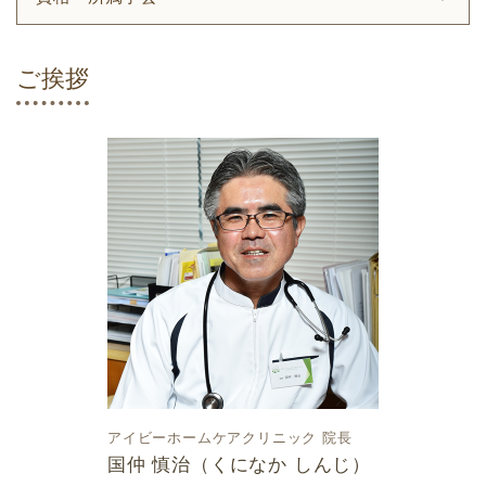
ご挨拶
アイビーホームケアクリニック 院長
国仲 慎治（くになか しんじ）