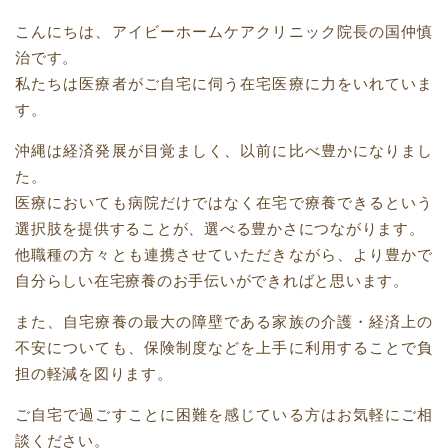
こんにちは、アイビーホームケアクリニック院長の国仲慎
治です。
私たちは医療者がご自宅に伺う在宅医療に力をいれていま
す。
沖縄は経済発展が目覚ましく、以前に比べ豊かになりまし
た。
医療においても病院だけではなく在宅で療養できるという
選択肢を提供することが、選べる豊かさにつながります。
他職種の方々とも連携させていただきながら、より豊かで
自分らしい在宅療養のお手伝いができればと思います。
また、自宅療養の最大の障壁である家族の介護・経済上の
不安についても、保険制度などを上手に利用することで負
担の軽減を図ります。
ご自宅で過ごすことに困難を感じている方はお気軽にご相
談ください。