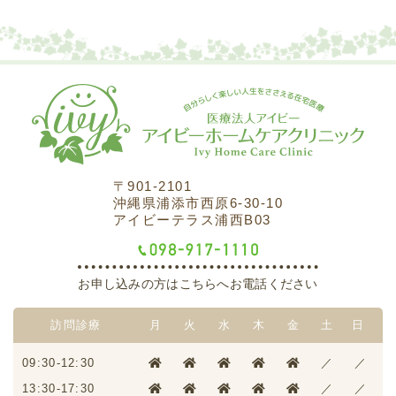
〒901-2101
沖縄県浦添市西原6-30-10
アイビーテラス浦西B03
お申し込みの方はこちらへお電話ください
訪問診療
月
火
水
木
金
土
日
09:30-12:30
／
／
13:30-17:30
／
／