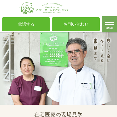
電話する
お問い合わせ
MENU
在宅医療を目指します
人生をささえる
自分らしく楽しい
在宅医療の現場見学