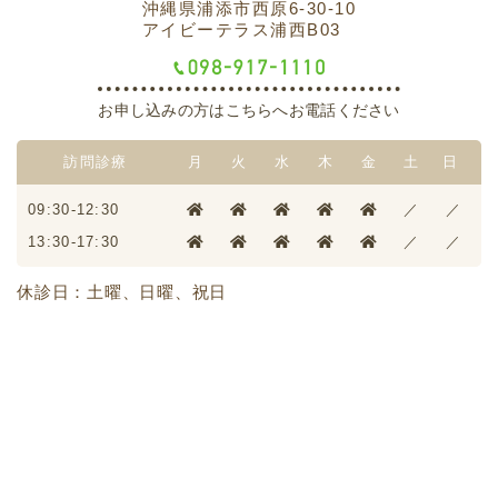
沖縄県浦添市西原6-30-10
アイビーテラス浦西B03
お申し込みの方はこちらへお電話ください
訪問診療
月
火
水
木
金
土
日
09:30-12:30
／
／
13:30-17:30
／
／
休診日：土曜、日曜、祝日