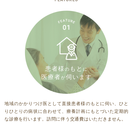
患者様
もと
の
に
医療者
伺います
が
地域のかかりつけ医として直接患者様のもとに伺い、ひと
りひとりの病状に合わせて、療養計画にもとづいた定期的
な診療を行います。訪問に伴う交通費はいただきません。