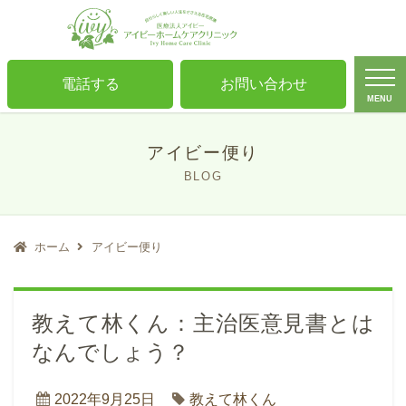
電話する
お問い合わせ
MENU
アイビー便り
BLOG
ホーム
アイビー便り
教えて林くん：主治医意見書とは
なんでしょう？
2022年9月25日
教えて林くん