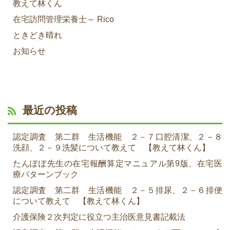
教えて林くん
在宅訪問管理栄養士～ Rico
ときどき晴れ
お知らせ
最近の投稿
認定調査 第二群 生活機能 ２－７口腔清潔、２－８
洗顔、２－９洗髪について教えて 【教えて林くん】
たんぽぽ先生の在宅報酬算定マニュアル第9版、在宅医
療パターンブック
認定調査 第二群 生活機能 ２－５排尿、２－６排便
について教えて 【教えて林くん】
介護保険２次判定に役立つ主治医意見書記載法