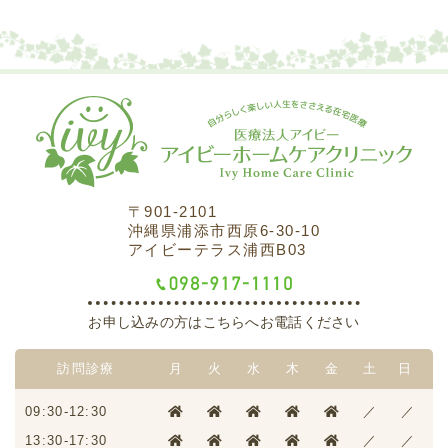
〒901-2101
沖縄県浦添市西原6-30-10
アイビーテラス浦西B03
お申し込みの方はこちらへお電話ください
訪問診療
月
火
水
木
金
土
日
09:30-12:30
／
／
13:30-17:30
／
／