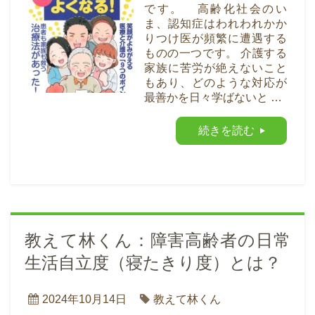
です。 高齢化社会のい
ま、認知症はわれわれかか
りつけ医が頻繁に遭遇する
ものの一つです。 介護する
家族に苦労が絶えないこと
もあり、どのような対応が
最善かを日々学ばないと …
続きを読む
教えて林くん：障害高齢者の日常
生活自立度（寝たきり度）とは？
2024年10月14日
教えて林くん