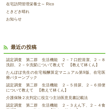
在宅訪問管理栄養士～ Rico
ときどき晴れ
お知らせ
最近の投稿
認定調査 第二群 生活機能 ２－７口腔清潔、２－８
洗顔、２－９洗髪について教えて 【教えて林くん】
たんぽぽ先生の在宅報酬算定マニュアル第9版、在宅医
療パターンブック
認定調査 第二群 生活機能 ２－５排尿、２－６排便
について教えて 【教えて林くん】
介護保険２次判定に役立つ主治医意見書記載法
認定調査 第二群 生活機能 ２－３えん下、２－４食