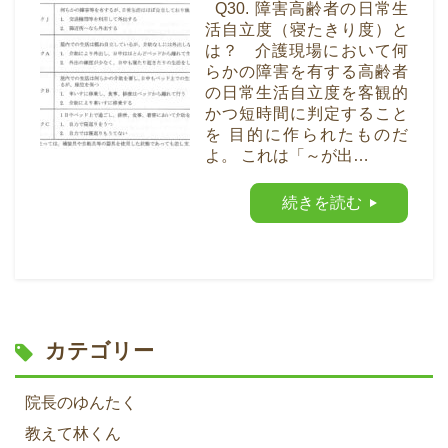
Q30. 障害高齢者の日常生
活自立度（寝たきり度）と
は？ 介護現場において何
らかの障害を有する高齢者
の日常生活自立度を客観的
かつ短時間に判定すること
を 目的に作られたものだ
よ。 これは「～が出…
続きを読む
カテゴリー
院長のゆんたく
教えて林くん