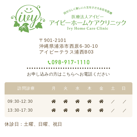
〒901-2101
沖縄県浦添市西原6-30-10
アイビーテラス浦西B03
お申し込みの方はこちらへお電話ください
訪問診療
月
火
水
木
金
土
日
09:30-12:30
／
／
13:30-17:30
／
／
休診日：土曜、日曜、祝日