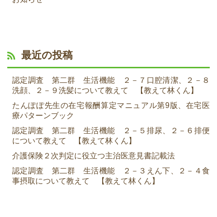
最近の投稿
認定調査 第二群 生活機能 ２－７口腔清潔、２－８
洗顔、２－９洗髪について教えて 【教えて林くん】
たんぽぽ先生の在宅報酬算定マニュアル第9版、在宅医
療パターンブック
認定調査 第二群 生活機能 ２－５排尿、２－６排便
について教えて 【教えて林くん】
介護保険２次判定に役立つ主治医意見書記載法
認定調査 第二群 生活機能 ２－３えん下、２－４食
事摂取について教えて 【教えて林くん】