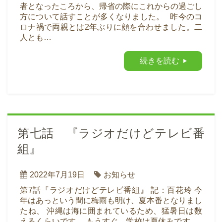
者となったころから、帰省の際にこれからの過ごし
方について話すことが多くなりました。 昨今のコ
ロナ禍で両親とは2年ぶりに顔を合わせました。二
人とも…
続きを読む
第七話 『ラジオだけどテレビ番
組』
2022年7月19日
お知らせ
第7話『ラジオだけどテレビ番組』 記：百花玲 今
年はあっという間に梅雨も明け、夏本番となりまし
たね、 沖縄は海に囲まれているため、猛暑日は数
えるくらいです。 もうすぐ、学校は夏休みです。