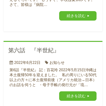
さて、皆様は『病院…
続きを読む
第六話 『半世紀』
2022年6月22日
お知らせ
第6話『半世紀』 記：百花玲 2022年5月15日沖縄は
本土復帰50年を迎えました。 私の周りにいる50代
以上の方々に本土復帰前後（アメリカ統治→日本）
のお話を伺うと ・母子手帳の発行元が「琉…
続きを読む