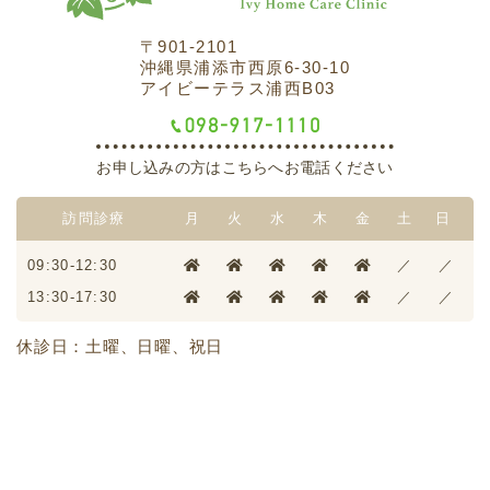
〒901-2101
沖縄県浦添市西原6-30-10
アイビーテラス浦西B03
お申し込みの方はこちらへお電話ください
訪問診療
月
火
水
木
金
土
日
09:30-12:30
／
／
13:30-17:30
／
／
休診日：土曜、日曜、祝日