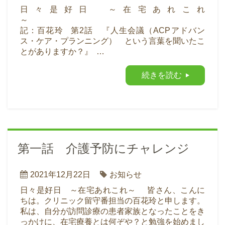
日々是好日 ～在宅あれこれ
記：百花玲 第2話 『人生会議（ACPアドバン
ス・ケア・プランニング） という言葉を聞いたこ
とがありますか？』 …
続きを読む
第一話 介護予防にチャレンジ
2021年12月22日
お知らせ
日々是好日 ～在宅あれこれ～ 皆さん、こんに
ちは。クリニック留守番担当の百花玲と申します。
私は、自分が訪問診療の患者家族となったことをき
っかけに、在宅療養とは何ぞや？と勉強を始めまし