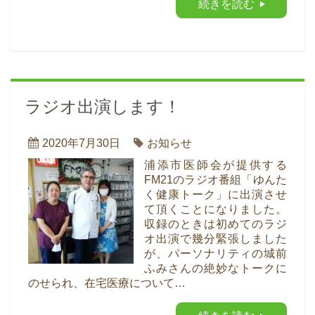
続きを読む
ラジオ出演します！
2020年7月30日
お知らせ
浦添市医師会が提供する
FM21のラジオ番組「ゆんた
く健康トーク」に出演させ
て頂くことになりました。
収録のときは初めてのラジ
オ出演で幾分緊張しました
が、パーソナリティの城前
ふみさんの絶妙なトークに
のせられ、在宅医療について…