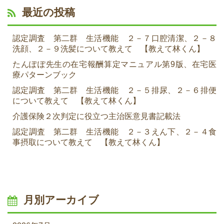
最近の投稿
認定調査 第二群 生活機能 ２－７口腔清潔、２－８
洗顔、２－９洗髪について教えて 【教えて林くん】
たんぽぽ先生の在宅報酬算定マニュアル第9版、在宅医
療パターンブック
認定調査 第二群 生活機能 ２－５排尿、２－６排便
について教えて 【教えて林くん】
介護保険２次判定に役立つ主治医意見書記載法
認定調査 第二群 生活機能 ２－３えん下、２－４食
事摂取について教えて 【教えて林くん】
月別アーカイブ