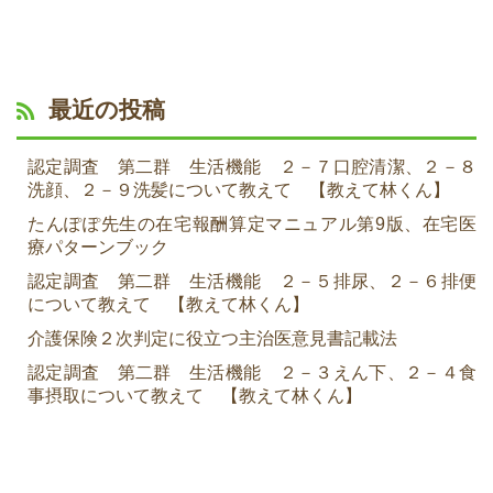
最近の投稿
認定調査 第二群 生活機能 ２－７口腔清潔、２－８
洗顔、２－９洗髪について教えて 【教えて林くん】
たんぽぽ先生の在宅報酬算定マニュアル第9版、在宅医
療パターンブック
認定調査 第二群 生活機能 ２－５排尿、２－６排便
について教えて 【教えて林くん】
介護保険２次判定に役立つ主治医意見書記載法
認定調査 第二群 生活機能 ２－３えん下、２－４食
事摂取について教えて 【教えて林くん】