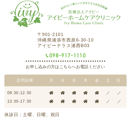
〒901-2101
沖縄県浦添市西原6-30-10
アイビーテラス浦西B03
お申し込みの方はこちらへお電話ください
訪問診療
月
火
水
木
金
土
日
09:30-12:30
／
／
13:30-17:30
／
／
休診日：土曜、日曜、祝日